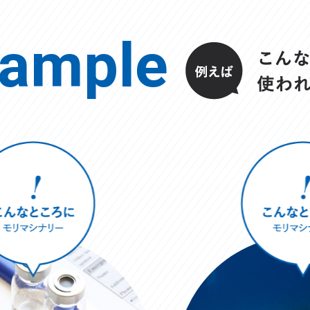
ample