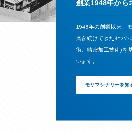
創業1948年か
1948年の創業以来
磨き続けてきた4つの
術、精密加工技術)を
います。
モリマシナリーを知