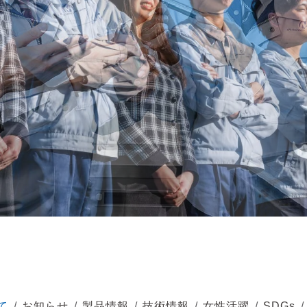
て
お知らせ
製品情報
技術情報
女性活躍
SDGs