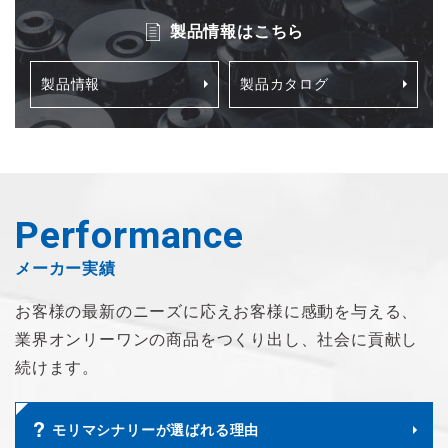
製品情報はこちら
製品情報
製品カタログ
Performance
メーカー実績
お客様の最新のニーズに応え
お客様に感動を与える、
業界オンリーワンの商品を
つくり出し、社会に貢献し
続けます。
モリマシナリーが選ばれる理由