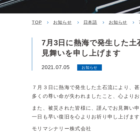
TOP
お知らせ
日本語
お知らせ
7月3日に熱海で発生した
見舞いを申し上げます
2021.07.05
お知らせ
７月３日に熱海で発生した土石流により、甚
多くの尊い命が失われましたこと、心よりお
また、被災された皆様に、謹んでお見舞い申
一日も早い復旧を心よりお祈り申し上げます
モリマシナリー株式会社