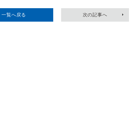
一覧へ
戻る
次
の記事
へ