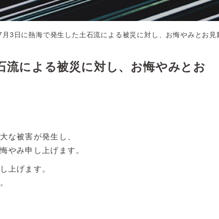
7月3日に熱海で発生した土石流による被災に対し、お悔やみとお見
土石流による被災に対し、お悔やみとお
大な被害が発生し、
悔やみ申し上げます。
し上げます。
。