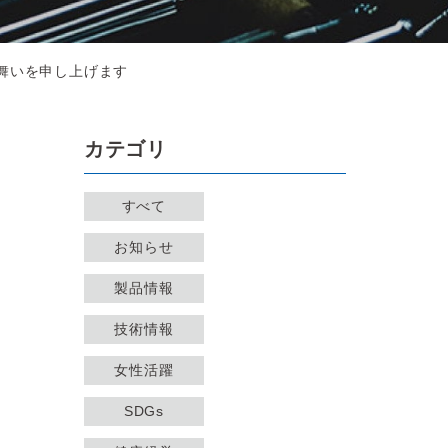
舞いを申し上げます
カテゴリ
すべて
お知らせ
製品情報
技術情報
女性活躍
SDGs