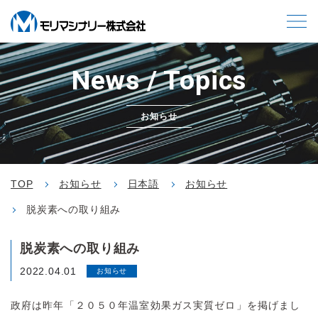
News / Topics
お知らせ
TOP
お知らせ
日本語
お知らせ
脱炭素への取り組み
脱炭素への取り組み
2022.04.01
お知らせ
政府は昨年「２０５０年温室効果ガス実質ゼロ」を掲げまし