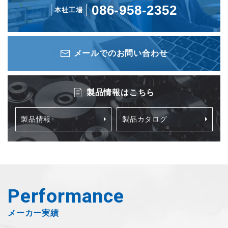
086-958-2352
本社工場
メールでのお問い合わせ
製品情報はこちら
製品情報
製品カタログ
Performance
メーカー実績