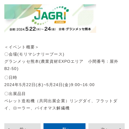
＜イベント概要＞
〇会場(モリマシナリーブース)
グランメッセ熊本(農業資材EXPOエリア 小間番号：屋外
B2-50)
〇日時
2024年5月22日(水)~5月24日(金)9:00~16:00
〇出展品目
ペレット造粒機（共同出展企業）リングダイ、フラットダ
イ、ローラー、バイオマス解繊機