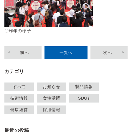
〇昨年の様子
前
へ
一覧へ
次
へ
カテゴリ
すべて
お知らせ
製品情報
技術情報
女性活躍
SDGs
健康経営
採用情報
最近の投稿