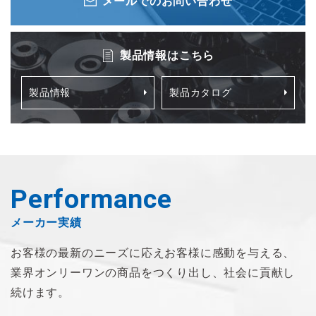
メールでのお問い合わせ
製品情報はこちら
製品情報
製品カタログ
Performance
メーカー実績
お客様の最新のニーズに応え
お客様に感動を与える、
業界オンリーワンの商品を
つくり出し、社会に貢献し
続けます。