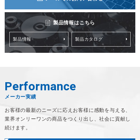
製品情報はこちら
製品情報
製品カタログ
Performance
メーカー実績
お客様の最新のニーズに応え
お客様に感動を与える、
業界オンリーワンの商品を
つくり出し、社会に貢献し
続けます。