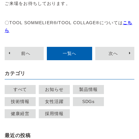
ご来場をお待ちしております。
〇TOOL SOMMELIER®/TOOL COLLAGE®については
こち
ら
前
へ
一覧へ
次
へ
カテゴリ
すべて
お知らせ
製品情報
技術情報
女性活躍
SDGs
健康経営
採用情報
最近の投稿