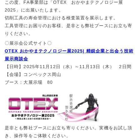
この度、FA事業部は「OTEX おかやまテクノロジー展
2025」に出展いたします。
切削工具の寿命管理における検査装置を展示します。
工具管理にお困りのお客様、是非とも弊社ブースにお立ち寄
りください。
〇展示会公式サイト〇
OTEX おかやまテクノロジー展2025| 精鋭企業と出会う技術
展示商談会
【日時】2025年11月12日（水）～11月13日（木） 2日間
【会場】コンベックス岡山
ブース：大展示場 80
是非とも弊社ブースにお立ち寄りください。実機をお試し頂
き、操作等をご体験ください。