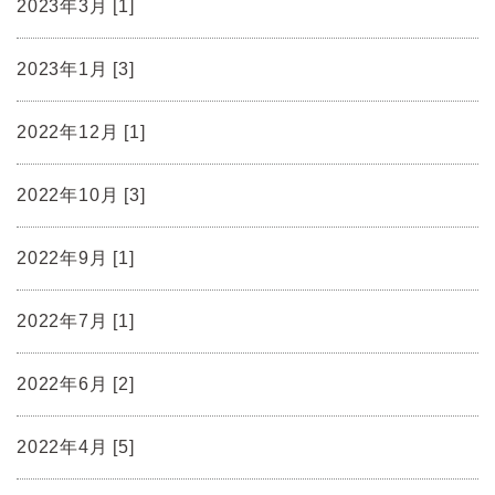
2023年3月 [1]
2023年1月 [3]
2022年12月 [1]
2022年10月 [3]
2022年9月 [1]
2022年7月 [1]
2022年6月 [2]
2022年4月 [5]