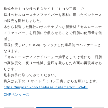
株式会社ミヨシ様のＥＣサイト「ミヨシ工房」で、
弊社のセルロースナノファイバーを素材に用いたペンケース
の販売を開始しました。
木から製造した弊社のサステナブルな新素材「セルロースナ
ノファイバー」を樹脂に分散させることで樹脂の使用量を低
減し、
環境に優しい、SDGsにもマッチした業界初のペンケースと
なります。
「セルロースナノファイバー」の効果としては他にも、樹脂
の高強度化、反りの軽減、意匠を凝らした表面の再現等があ
ります。
是非お手に取ってみてください。
購入は以下のECサイト「ミヨシ工房」からお願いします。
https://miyoshikobo.thebase.in/items/62962645
CNFペンケース