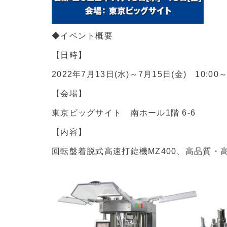
◆イベント概要
【日時】
2022年7月13日(水)～7月15日(金) 10:00～
【会場】
東京ビッグサイト 南ホール1階 6-6
【内容】
回転盤着脱式高速打錠機MZ400、高品質