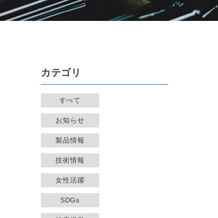
カテゴリ
すべて
お知らせ
製品情報
技術情報
女性活躍
SDGs