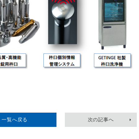
一覧へ
戻る
次
の記事
へ