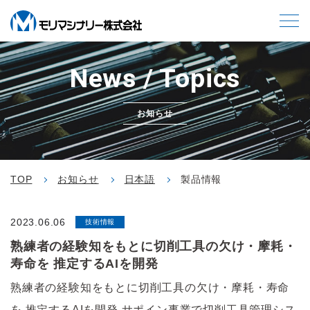
News / Topics
お知らせ
TOP
お知らせ
日本語
製品情報
2023.06.06
技術情報
熟練者の経験知をもとに切削工具の欠け・摩耗・
寿命を 推定するAIを開発
熟練者の経験知をもとに切削工具の欠け・摩耗・寿命
を 推定するAIを開発 サポイン事業で切削工具管理シス