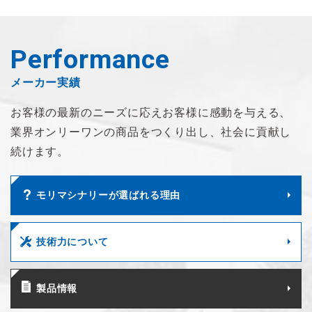
Performance
メーカー実績
お客様の最新のニーズに応え
お客様に感動を与える、
業界オンリーワンの商品を
つくり出し、社会に貢献し
続けます。
モリマシナリーが選ばれる理由
技術力について
製品情報