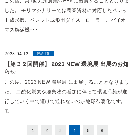
この度、第1回九州農業WEEKに出展することとなりま
した。 モリマシナリーでは農業資材に対応したペレッ
ト成形機、ペレット成形用ダイス・ローラー、バイオ
マス解繊機･･･
2023.04.12
製品情報
【第３２回開催】 2023 NEW 環境展 出展のお知
らせ
この度、2023 NEW 環境展 に出展することとなりまし
た。 二酸化炭素や廃棄物の増加に伴って環境汚染が進
行していく中で避けて通れないのが地球温暖化です。
モ･･･
1
2
3
4
5
6