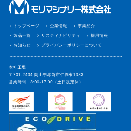
トップページ
企業情報
事業紹介
製品一覧
サスティナビリティ
採用情報
お知らせ
プライバシーポリシーについて
本社工場
〒701-2434 岡山県赤磐市仁堀東1383
営業時間 8:00-17:00（土日祝定休）