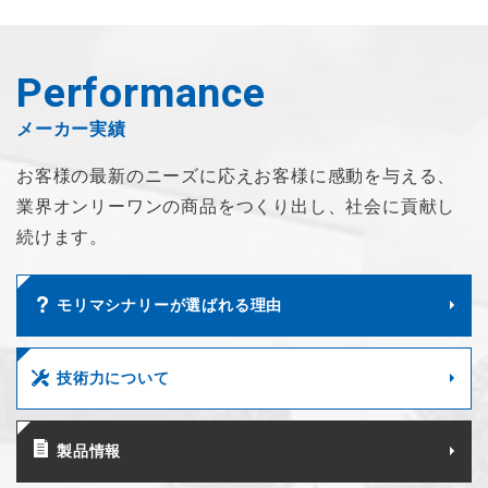
Performance
メーカー実績
お客様の最新のニーズに応え
お客様に感動を与える、
業界オンリーワンの商品を
つくり出し、社会に貢献し
続けます。
モリマシナリーが選ばれる理由
技術力について
製品情報