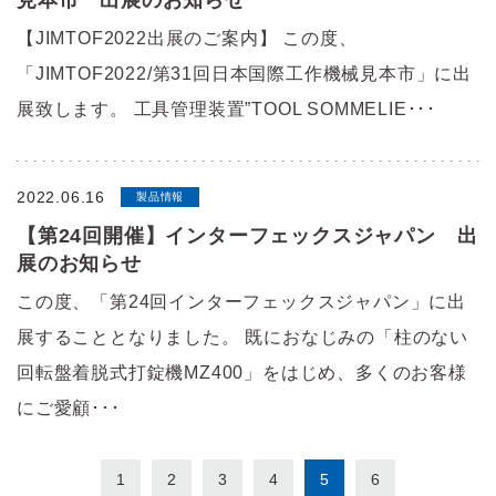
【JIMTOF2022出展のご案内】 この度、
「JIMTOF2022/第31回日本国際工作機械見本市」に出
展致します。 工具管理装置”TOOL SOMMELIE･･･
2022.06.16
製品情報
【第24回開催】インターフェックスジャパン 出
展のお知らせ
この度、「第24回インターフェックスジャパン」に出
展することとなりました。 既におなじみの「柱のない
回転盤着脱式打錠機MZ400」をはじめ、多くのお客様
にご愛顧･･･
1
2
3
4
5
6