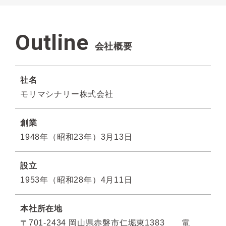
Outline
会社概要
社名
モリマシナリー株式会社
創業
1948年（昭和23年）3⽉13⽇
設⽴
1953年（昭和28年）4⽉11⽇
本社所在地
〒701-2434 岡⼭県⾚磐市仁堀東1383 電