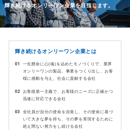
輝き続けるオンリーワン企業を目指します。
輝き続けるオンリーワン企業とは
01
一生懸命に心(魂)を込めたモノづくりで、業界
オンリーワンの製品、事業を
つくり出し、お客
様に感動を与え、社会に貢献する会社
02
お客様第一主義で、お客様のニーズに正確かつ
迅速に対応できる会社
03
全社員が自分の使命を自覚し、その使命に基づ
いて大きな夢を持ち、
その夢を実現するために
絶え間ない努力をし続ける会社