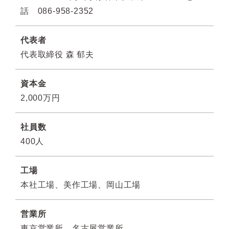
話 086-958-2352
代表者
代表取締役 森 郁夫
資本⾦
2,000万円
社員数
400⼈
⼯場
本社⼯場、美作⼯場、岡⼭⼯場
営業所
東京営業所、名古屋営業所