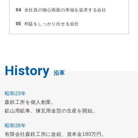
04
全社員の物心両面の幸福を追求する会社
05
利益をしっかり出せる会社
History
沿革
昭和23年
森鉄工所を個人創業。
鉱山用鉱車、煉瓦用金型の生産を開始。
昭和28年
有限会社森鉄工所に改組、資本金180万円。