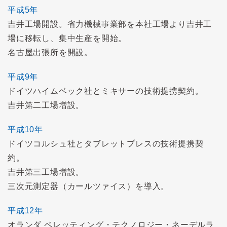
平成5年
吉井工場開設。省力機械事業部を本社工場より吉井工
場に移転し、集中生産を開始。
名古屋出張所を開設。
平成9年
ドイツハイムベック社とミキサーの技術提携契約。
吉井第二工場増設。
平成10年
ドイツコルシュ社とタブレットプレスの技術提携契
約。
吉井第三工場増設。
三次元測定器（カールツァイス）を導入。
平成12年
オランダ ペレッティング・テクノロジー・ネーデルラ