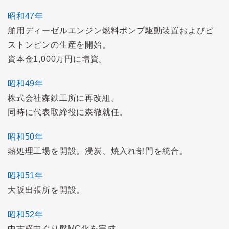
昭和47年
舶用ディーゼルエンジン燃料ポンプ駆動装置およびピ
ストンピンの生産を開始。
資本金1,000万円に増資。
昭和49年
株式会社森鉄工所に再改組。
同時に代表取締役に森徹就任。
昭和50年
熱処理工場を開設。浸炭、焼入れ部門を統合。
昭和51年
大阪出張所を開設。
昭和52年
中古横中ぐり盤MC化を完成。