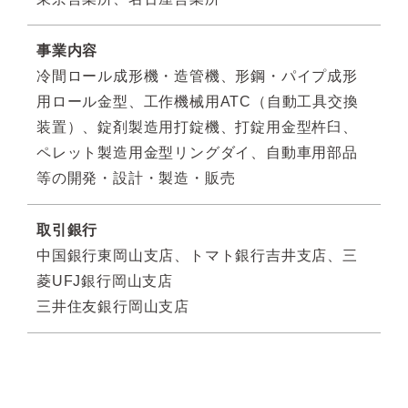
事業内容
冷間ロール成形機・造管機、形鋼・パイプ成形
用ロール金型、⼯作機械⽤ATC（⾃動⼯具交換
装置）、錠剤製造⽤打錠機、打錠⽤⾦型杵臼、
ペレット製造用金型リングダイ、⾃動⾞⽤部品
等の開発・設計・製造・販売
取引銀⾏
中国銀⾏東岡⼭⽀店、トマト銀⾏吉井⽀店、三
菱UFJ銀行岡山支店
三井住友銀⾏岡⼭⽀店