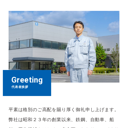
Greeting
代表者挨拶
平素は格別のご⾼配を賜り厚く御礼申し上げます。
弊社は昭和２３年の創業以来、鉄鋼、⾃動⾞、船