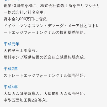
創業40周年を機に、株式会社森鉄工所をモリマシナリ
ー株式会社と社名変更。
資本金2,000万円に増資。
ドイツ マンネスマン・デマーグ・メーア社とストレ
ートエッジフォーミングミルの技術提携契約。
平成元年
天神第三工場増設。
燃料ポンプ駆動装置の総合組立試運転場完成。
平成2年
ストレートエッジフォーミングミル販売開始。
平成4年
大型カム研削盤導入。大型舶用カム販売開始。
中型五面加工機2台導入。