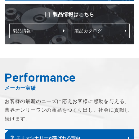
製品情報はこちら
製品情報
製品カタログ
Performance
メーカー実績
お客様の最新のニーズに応え
お客様に感動を与える、
業界オンリーワンの商品を
つくり出し、社会に貢献し
続けます。
モリマシナリーが選ばれる理由