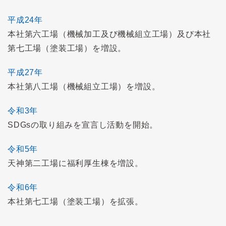
平成24年
本社第六工場（機械加工及び機械組立工場）及び本社
第七工場（塗装工場）を増設。
平成27年
本社第八工場（機械組立工場）を増設。
令和3年
SDGsの取り組みを宣言し活動を開始。
令和5年
天神第二工場に福利厚生棟を増設。
令和6年
本社第七工場（塗装工場）を拡張。