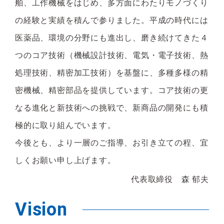
舶、⼯作機械をはじめ、多⽅⾯にわたりモノづくり
の経験と実績を積んで参りました。平成の時代には
医薬品、環境の分野にも進出し、磨き続けてきた４
つのコア技術（機械設計技術、電気・電⼦技術、熱
処理技術、精密加⼯技術）を基盤に、多種多様の精
密機械、精密部品を提供しています。コア技術の更
なる進化と新技術への挑戦で、新商品の開発にも積
極的に取り組んでいます。
今後とも、より⼀層のご指導、お引き⽴ての程、宜
しくお願い申し上げます。
代表取締役 森 郁夫
Vision