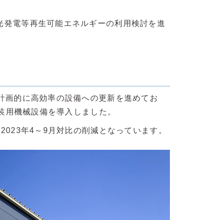
光発電等再生可能エネルギーの利用検討を進
、計画的に高効率の設備への更新を進めてお
塗装用機械設備を導入しました。
023年4～9月対比の削減となっています。