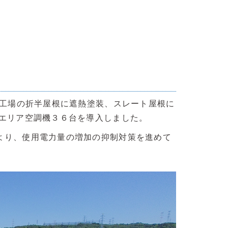
山工場の折半屋根に遮熱塗装、スレート屋根に
のエリア空調機３６台を導入しました。
より、使用電力量の増加の抑制対策を進めて