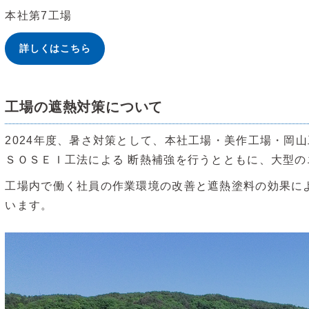
本社第7工場
詳しくはこちら
工場の遮熱対策について
2024年度、暑さ対策として、本社工場・美作工場・岡
ＳＯＳＥＩ工法による 断熱補強を行うとともに、大型
工場内で働く社員の作業環境の改善と遮熱塗料の効果に
います。